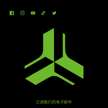
Facebook
Instagram
YouTube
TikTok
Twitter
订阅我们的电子邮件